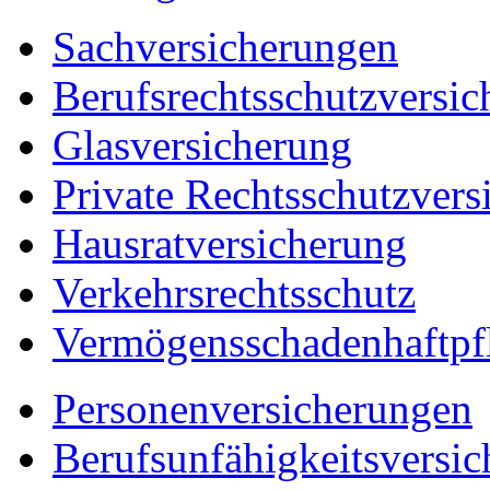
Sachversicherungen
Berufsrechtsschutzversic
Glasversicherung
Private Rechtsschutzvers
Hausratversicherung
Verkehrsrechtsschutz
Vermögensschadenhaftpfl
Personenversicherungen
Berufsunfähigkeitsversi