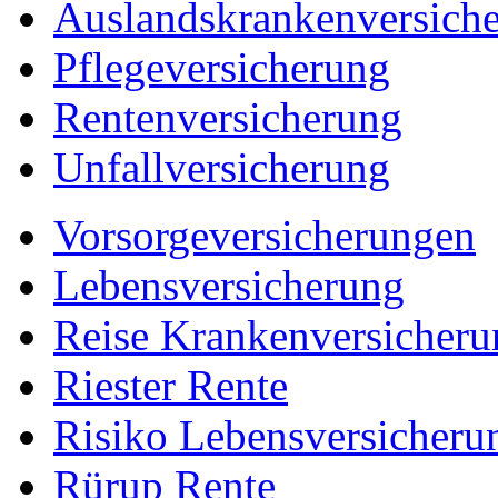
Auslandskrankenversich
Pflegeversicherung
Rentenversicherung
Unfallversicherung
Vorsorgeversicherungen
Lebensversicherung
Reise Krankenversicheru
Riester Rente
Risiko Lebensversicheru
Rürup Rente