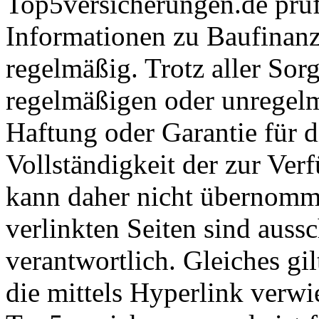
Top5versicherungen.de prüft
Informationen zu Baufinan
regelmäßig. Trotz aller Sor
regelmäßigen oder unregel
Haftung oder Garantie für d
Vollständigkeit der zur Ver
kann daher nicht übernomme
verlinkten Seiten sind aussc
verantwortlich. Gleiches gil
die mittels Hyperlink verwi