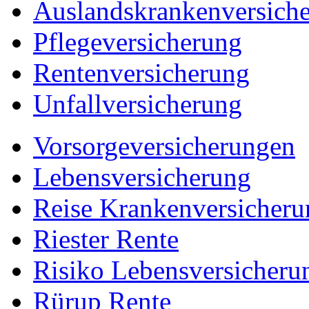
Auslandskrankenversich
Pflegeversicherung
Rentenversicherung
Unfallversicherung
Vorsorgeversicherungen
Lebensversicherung
Reise Krankenversicheru
Riester Rente
Risiko Lebensversicheru
Rürup Rente