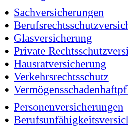
Sachversicherungen
Berufsrechtsschutzversic
Glasversicherung
Private Rechtsschutzvers
Hausratversicherung
Verkehrsrechtsschutz
Vermögensschadenhaftpfl
Personenversicherungen
Berufsunfähigkeitsversi