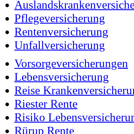
Auslandskrankenversich
Pflegeversicherung
Rentenversicherung
Unfallversicherung
Vorsorgeversicherungen
Lebensversicherung
Reise Krankenversicheru
Riester Rente
Risiko Lebensversicheru
Rürup Rente