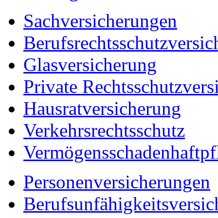
Sachversicherungen
Berufsrechtsschutzversic
Glasversicherung
Private Rechtsschutzvers
Hausratversicherung
Verkehrsrechtsschutz
Vermögensschadenhaftpfl
Personenversicherungen
Berufsunfähigkeitsversi