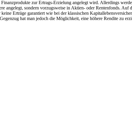
 in Finanzprodukte zur Ertrags-Erzielung angelegt wird. Allerdings wer
iere angelegt, sondern vorzugsweise in Aktien- oder Rentenfonds. Auf
 keine Erträge garantiert wie bei der klassischen Kapitallebensversiche
Gegenzug hat man jedoch die Möglichkeit, eine höhere Rendite zu erziel