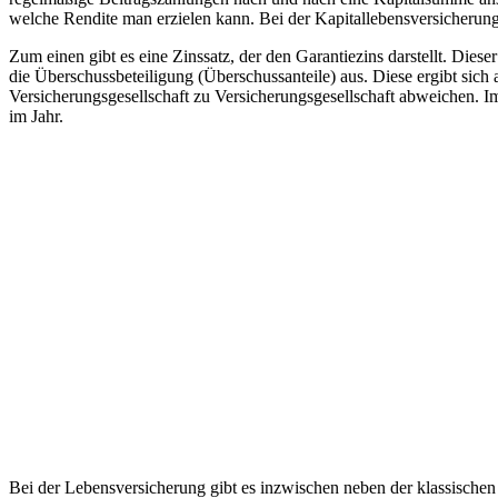
welche Rendite man erzielen kann. Bei der Kapitallebensversicheru
Zum einen gibt es eine Zinssatz, der den Garantiezins darstellt. Diese
die Überschussbeteiligung (Überschussanteile) aus. Diese ergibt sich
Versicherungsgesellschaft zu Versicherungsgesellschaft abweichen. Im
im Jahr.
Bei der Lebensversicherung gibt es inzwischen neben der klassischen