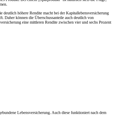
mmen.
. Die deutlich höhere Rendite macht bei der Kapitallebensversicherung
aft. Daher können die Überschussanteile auch deutlich von
sversicherung eine mittleren Rendite zwischen vier und sechs Prozent
dsgebundene Lebensversicherung. Auch diese funktioniert nach dem