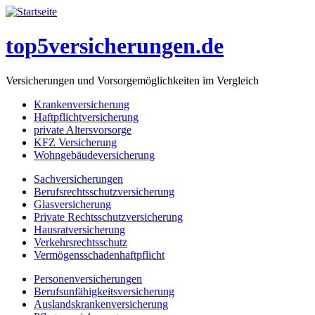
top5versicherungen.de
Versicherungen und Vorsorgemöglichkeiten im Vergleich
Krankenversicherung
Haftpflichtversicherung
private Altersvorsorge
KFZ Versicherung
Wohngebäudeversicherung
Sachversicherungen
Berufsrechtsschutzversicherung
Glasversicherung
Private Rechtsschutzversicherung
Hausratversicherung
Verkehrsrechtsschutz
Vermögensschadenhaftpflicht
Personenversicherungen
Berufsunfähigkeitsversicherung
Auslandskrankenversicherung