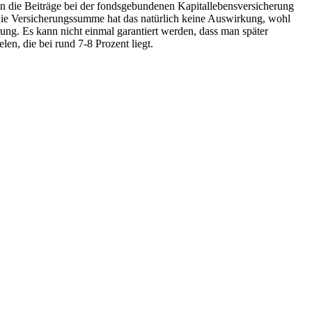
den die Beiträge bei der fondsgebundenen Kapitallebensversicherung
 die Versicherungssumme hat das natürlich keine Auswirkung, wohl
rung. Es kann nicht einmal garantiert werden, dass man später
en, die bei rund 7-8 Prozent liegt.