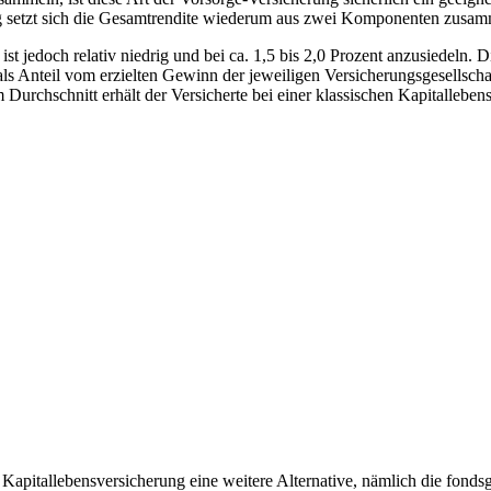
ng setzt sich die Gesamtrendite wiederum aus zwei Komponenten zusa
r ist jedoch relativ niedrig und bei ca. 1,5 bis 2,0 Prozent anzusiedeln
 als Anteil vom erzielten Gewinn der jeweiligen Versicherungsgesellsch
 Durchschnitt erhält der Versicherte bei einer klassischen Kapitalleben
 Kapitallebensversicherung eine weitere Alternative, nämlich die fon