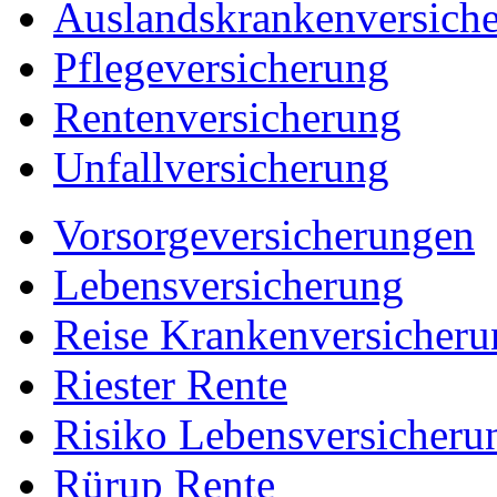
Auslandskrankenversich
Pflegeversicherung
Rentenversicherung
Unfallversicherung
Vorsorgeversicherungen
Lebensversicherung
Reise Krankenversicheru
Riester Rente
Risiko Lebensversicheru
Rürup Rente