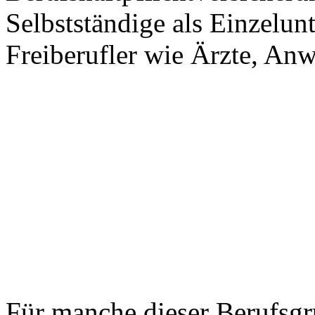
Selbstständige als Einzelu
Freiberufler wie Ärzte, Anw
Für manche dieser Berufsgr