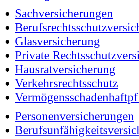
Sachversicherungen
Berufsrechtsschutzversic
Glasversicherung
Private Rechtsschutzvers
Hausratversicherung
Verkehrsrechtsschutz
Vermögensschadenhaftpfl
Personenversicherungen
Berufsunfähigkeitsversi