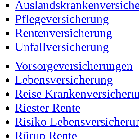
Auslandskrankenversich
Pflegeversicherung
Rentenversicherung
Unfallversicherung
Vorsorgeversicherungen
Lebensversicherung
Reise Krankenversicheru
Riester Rente
Risiko Lebensversicheru
Rürup Rente