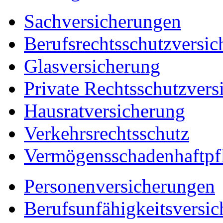
Sachversicherungen
Berufsrechtsschutzversic
Glasversicherung
Private Rechtsschutzvers
Hausratversicherung
Verkehrsrechtsschutz
Vermögensschadenhaftpfl
Personenversicherungen
Berufsunfähigkeitsversi